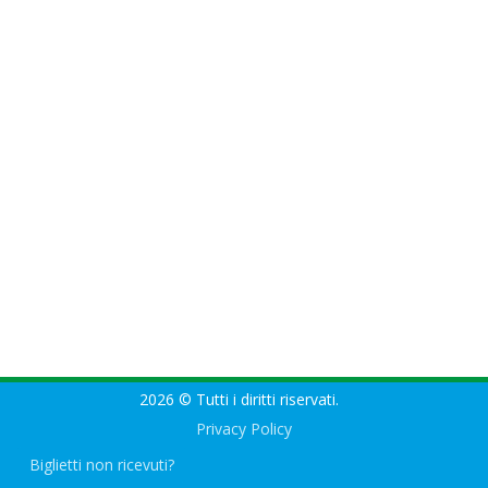
2026 © Tutti i diritti riservati.
Privacy Policy
Biglietti non ricevuti?